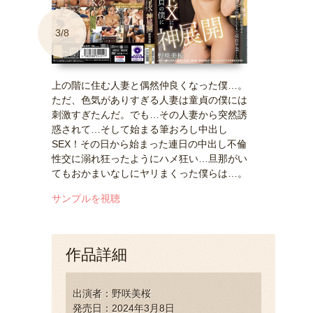
3/8
上の階に住む人妻と偶然仲良くなった僕…。
ただ、色気がありすぎる人妻は童貞の僕には
刺激すぎたんだ。でも…その人妻から突然誘
惑されて…そして始まる筆おろし中出し
SEX！その日から始まった連日の中出し不倫
性交に溺れ狂ったようにハメ狂い…旦那がい
てもおかまいなしにヤリまくった僕らは…。
サンプルを視聴
作品詳細
出演者：野咲美桜
発売日：2024年3月8日