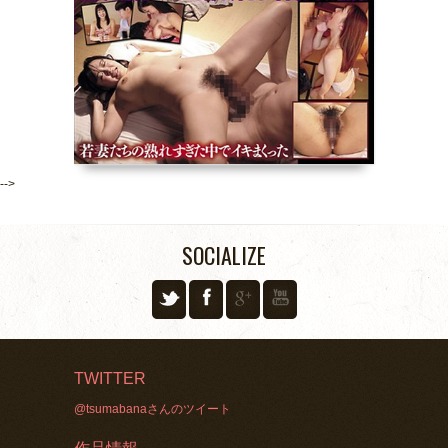
-->
SOCIALIZE
TWITTER
@tsumabanaさんのツイート