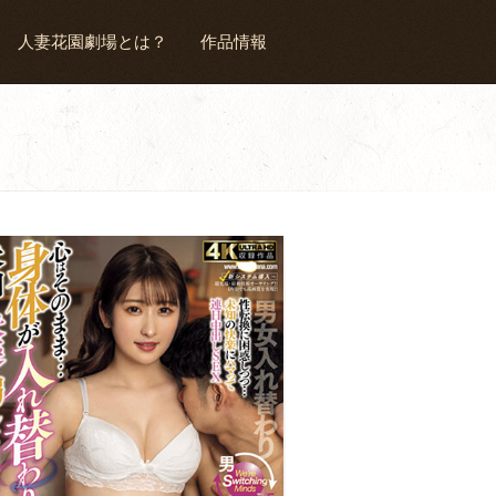
人妻花園劇場とは？
作品情報