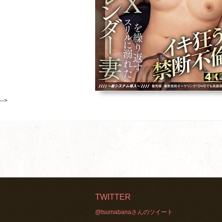
-->
TWITTER
@tsumabanaさんのツイート