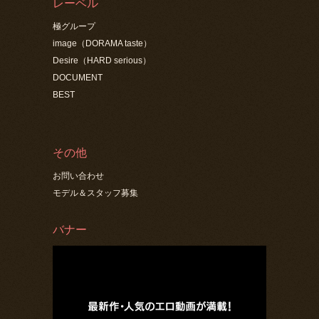
レーベル
極グループ
image（DORAMA taste）
Desire（HARD serious）
DOCUMENT
BEST
その他
お問い合わせ
モデル＆スタッフ募集
バナー