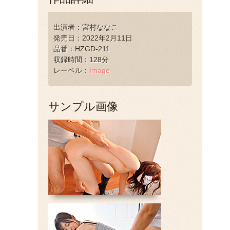
出演者：宮村ななこ
発売日：2022年2月11日
品番：HZGD-211
収録時間：128分
レーベル：
Image
サンプル画像