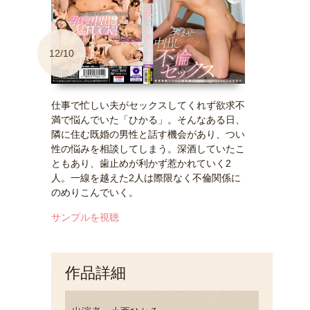
12/10
仕事で忙しい夫がセックスしてくれず欲求不
満で悩んでいた「ひかる」。そんなある日、
隣に住む既婚の男性と話す機会があり、つい
性の悩みを相談してしまう。深酒していたこ
ともあり、歯止めが利かず惹かれていく2
人。一線を越えた2人は際限なく不倫関係に
のめりこんでいく。
サンプルを視聴
作品詳細