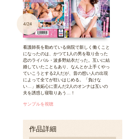
4/24
看護師長を勤めている病院で新しく働くこと
になったのは、かつて1人の男を取り合った
恋のライバル・波多野結衣だった。互いに結
婚していたこともあり、なんとか上手くやっ
ていこうとする2人だが、昔の想い人の出現
によって全てが狂いはじめる。「負けな
い…」嫉妬心に歪んだ2人のオンナは互いの
夫を誘惑し寝取りあう…！
サンプルを視聴
作品詳細