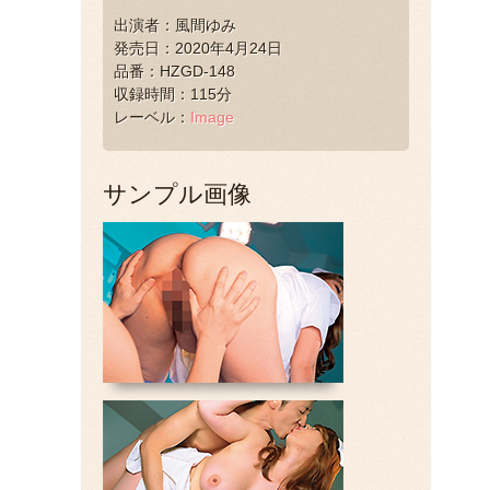
出演者：風間ゆみ
発売日：2020年4月24日
品番：HZGD-148
収録時間：115分
レーベル：
Image
サンプル画像